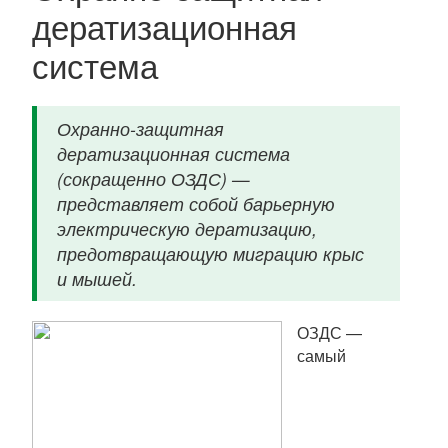
дератизационная
система
Охранно-защитная
дератизационная система
(сокращенно ОЗДС) —
представляет собой барьерную
электрическую дератизацию,
предотвращающую миграцию крыс
и мышей.
ОЗДС —
самый